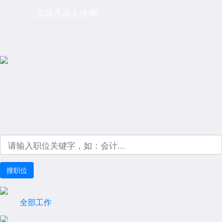
宝鸡凡高人才网
全部工作