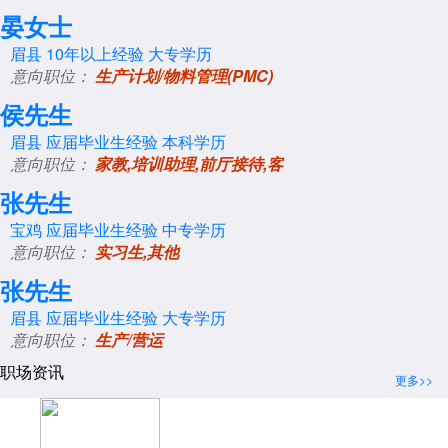
晏女士
眉县
10年以上经验
大专学历
意向职位：
生产计划/物料管理(PMC)
侯先生
眉县
应届毕业生经验
本科学历
意向职位：
家教,培训助理,前厅接待,客
张先生
宝鸡
应届毕业生经验
中专学历
意向职位：
实习生,其他
张先生
眉县
应届毕业生经验
大专学历
意向职位：
生产/营运
职场资讯
更多>>