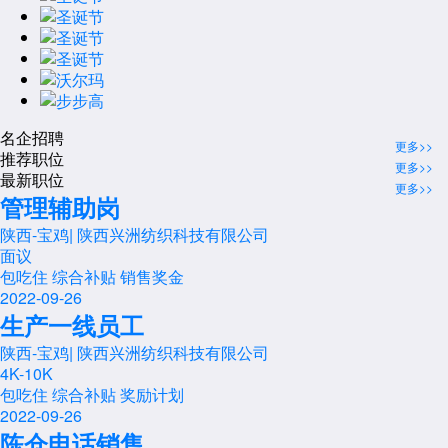
名企招聘
更多>>
推荐职位
更多>>
最新职位
更多>>
管理辅助岗
陕西-宝鸡
|
陕西兴洲纺织科技有限公司
面议
包吃住
综合补贴
销售奖金
2022-09-26
生产一线员工
陕西-宝鸡
|
陕西兴洲纺织科技有限公司
4K-10K
包吃住
综合补贴
奖励计划
2022-09-26
陈仓电话销售